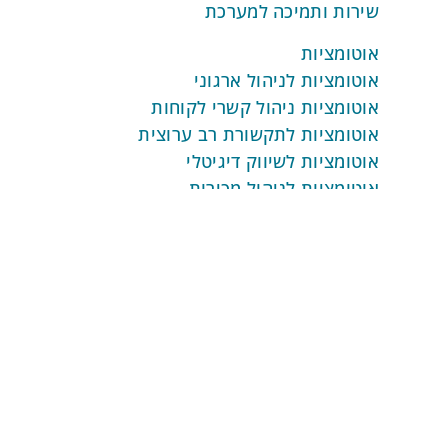
שירות ותמיכה למערכת
אוטומציות
אוטומציות לניהול ארגוני
אוטומציות ניהול קשרי לקוחות
אוטומציות לתקשורת רב ערוצית
אוטומציות לשיווק דיגיטלי
אוטומציות לניהול מכירות
אוטומציות לעסקאות ותשלומים
מדיניות פרטיות
תנאי שימוש באתר
הצהרת נגישות
התחילו בחינם
מפת אתר
אפשרויות המערכת
מערכת ניהול ארגוני