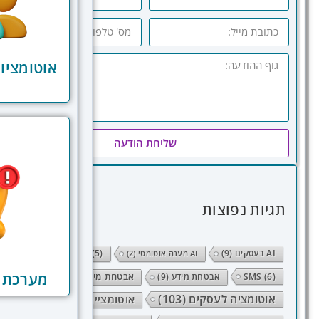
אוטומציות
שליחת הודעה
תגיות נפוצות
AI בעסקים
(9)
SEO
(5)
AI מענה אוטומטי
(2)
מערכת ה
(6)
SMS
אבטחת מידע
(9)
אבטחת מידע אישי
(10)
אוטומציה לעסקים
(103)
אוטומציית תהליכים
(38)