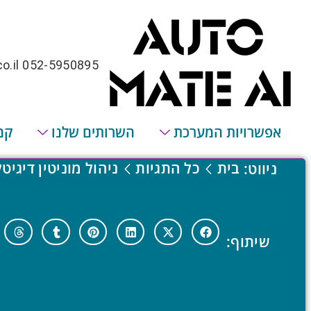
o.il
052-5950895
אפשרויות המערכת
השרותים שלנו
קמ
בית
כל התגיות
ניהול מוניטין דיגיטל
ניווט:
שיתוף: