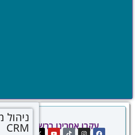
ניהול מ
עקבו אחרינו ברשתות
CRM