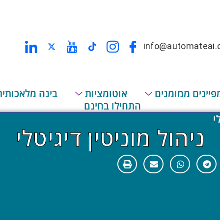
info@automateai.c
פיינים ממומנים
אוטומציות
בינה מלאכותית
התחילו בחינם
י
ניהול מוניטין דיגיטלי