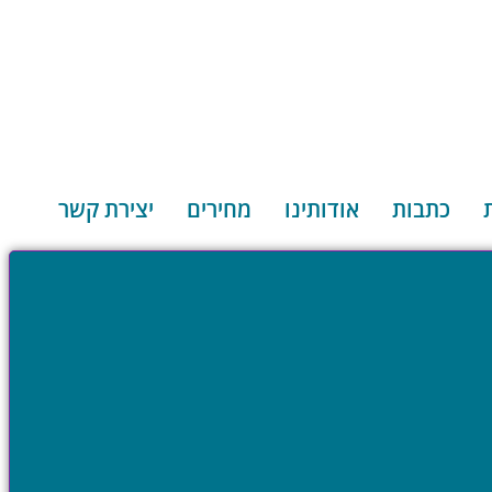
כתבות
אודותינו
מחירים
יצירת קשר