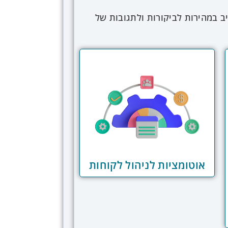
ב במהירות לביקורות ולתגובות של
נטי בקבלת החלטות רכישה, ניהול
ללת ניטור שוטף של אזכורים ברשת,
ובות שליליות. הטכנולוגיה מאחורי
 המותג במגוון פלטפורמות – רשתות
מים מסווגים אוטומטית אזכורים
מוניטין מתקדמות משתלבות עם
יה מאפשרת לקשר בין ביקורות מקוונות
ם. היכולת לנתח מגמות לאורך זמן
תאם.
אוטומציות לניהול לקוחות