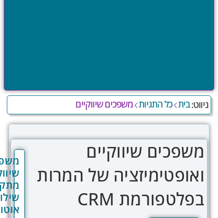
כל התגיות
משפכים שיווקיים
ים שיווקיים
משפך
טימיזציה של המרות
שיווקי
מתקדם:
פורמת CRM
שילוב
אוטומציה