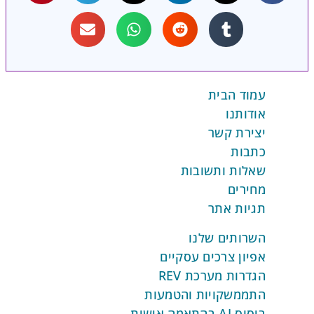
מוד הבית
דותנו
צירת קשר
תבות
אלות ותשובות
ירים
גיות אתר
שרותים שלנו
יון צרכים עסקיים
דרות מערכת REV
תממשקויות והטמעות
ס AI בהתאמה אישית