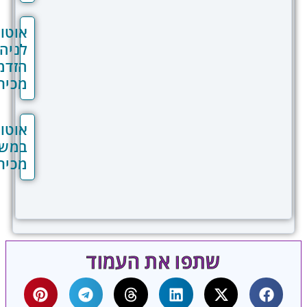
אוטומציות
לניהול
הזדמנויות
מכירה
אוטומציות
במשפכי
מכירה
שתפו את העמוד