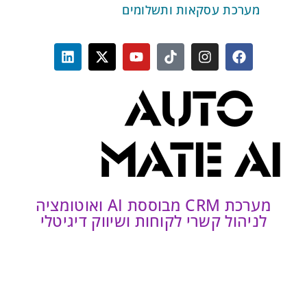
מערכת עסקאות ותשלומים
מערכת CRM מבוססת AI ואוטומציה
ניהול קשרי לקוחות ושיווק דיגיטלי
052-5950895
info@automateai.co.il