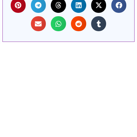
מוד הבית
דותנו
צירת קשר
תבות
אלות ותשובות
ירים
גיות אתר
שרותים שלנו
יון צרכים עסקיים
דרות מערכת REV