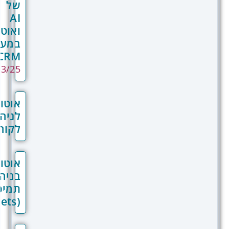
של
AI
ואוטומציה
במערכת
CRM
28/03/25
אוטומציות
לניהול
לקוחות
אוטומציות
בניהול
תמיכה
(Tickets)