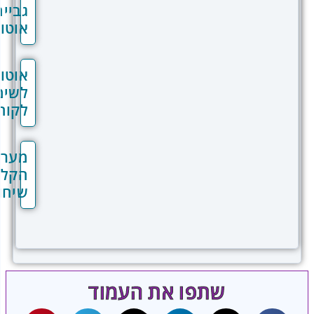
גבייה
אוטומטית
אוטומציות
לשימור
לקוחות
מערכת
הקלטת
שיחות
שתפו את העמוד