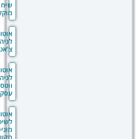
שיחות
מוקלטות
אוטומציות
לניהול
צ'אטבוטים
אוטומציות
לניהול
ווטסאפ
עסקי
אוטומציות
לשיפור
מוניטין
מקוון