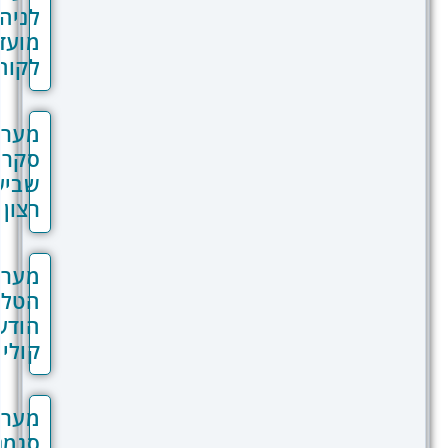
לניהול
מועדוני
לקוחות
מערכת
סקרי
שביעות
רצון
מערכת
הטלת
הודעות
קוליות
מערכת
סגמנטציה