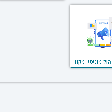
ול מוניטין מקוון