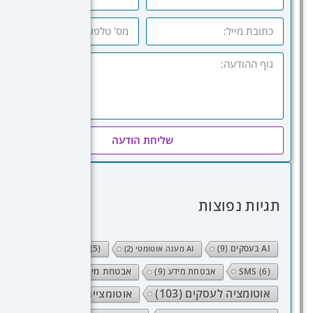
שליחת הודעה
תגיות נפוצות
AI בעסקים
(9)
SEO
(5)
AI מענה אוטומטי
(2)
(6)
SMS
אבטחת מידע
(9)
אבטחת מידע אישי
(10)
אוטומציה לעסקים
(103)
אוטומציית תהליכים
(38)