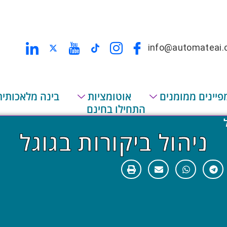
info@automateai.c
פיינים ממומנים
אוטומציות
בינה מלאכותית
התחילו בחינם
ניהול ביקורות בגוגל