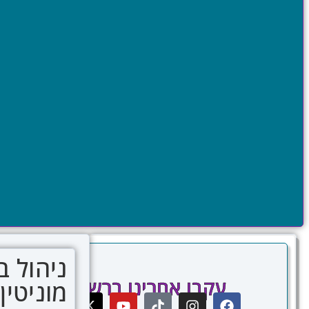
ניהול ב
עקבו אחרינו ברשתות
מוניטין