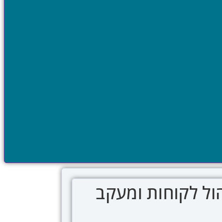
הול לקוחות ומעקב