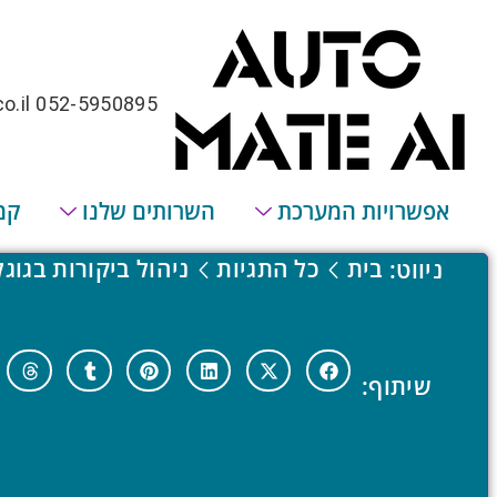
o.il
052-5950895
אפשרויות המערכת
השרותים שלנו
קמ
בית
כל התגיות
ניהול ביקורות בגוגל
ניווט:
שיתוף: