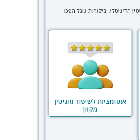
ין הדיגיטלי. ביקורות גוגל הפכו
מה שהופך אותן לנקודת המגע
ידוד לקוחות מרוצים להשאיר ביקורות
יקורת – חיובית או שלילית.
ערכות אוטומציה מתקדמות מאפשרות
 פתרון בעיה לשביעות רצון הלקוח.
מהירה וניהול יעיל של המוניטין.
 במהירות ולנתח מגמות לאורך זמן.
יר ביקורת, להתאים את התגובה
שית ללקוח שהשאיר ביקורת שלילית.
אוטומציות לשיפור מוניטין
מקוון