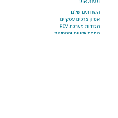
תגיות אתר
השרותים שלנו
אפיון צרכים עסקיים
הגדרות מערכת REV
התממשקויות והטמעות
ביסוס AI בהתאמה אישית
ביסוס אוטומציות מותאמות
שירות ותמיכה למערכת
אוטומציות
אוטומציות לניהול ארגוני
אוטומציות ניהול קשרי לקוחות
אוטומציות לתקשורת רב ערוצית
אוטומציות לשיווק דיגיטלי
אוטומציות לניהול מכירות
אוטומציות לעסקאות ותשלומים