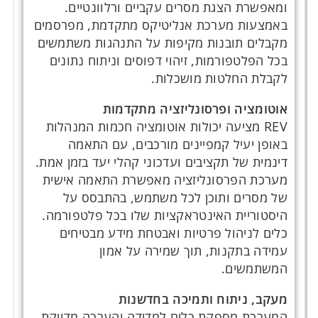
ומאפשרת הצגת מסרים עקביים ורלוונטיים.
באמצעות מערכת אנליטיקס מתקדמת, מפרסמים
מקבלים תובנות מקיפות על התנהגות משתמשים
בכל הפלטפורמות, זיהוי דפוסים וניתוח נתונים
לקבלת החלטות מושכלות.
אוטומציה ופרסונליזציה מתקדמות
REV מציעה יכולות אוטומציה חכמות המנהלות
באופן יעיל קמפיינים מורכבים, עם התאמה
דינמית של תקציבים ועדכוני קהלי יעד בזמן אמת.
מערכת הפרסונליזציה מאפשרת התאמה אישית
של מסרים ותוכן לכל משתמש, בהתבסס על
היסטוריית האינטראקציות שלו בכל פלטפורמה.
כלים לניהול פרטיות ואבטחת מידע מבטיחים
עמידה בתקנות, תוך שמירה על אמון
המשתמשים.
מעקב, ניתוח ותמיכה בחדשנות
המערכת מספקת כלים למדידה והערכה מדויקת