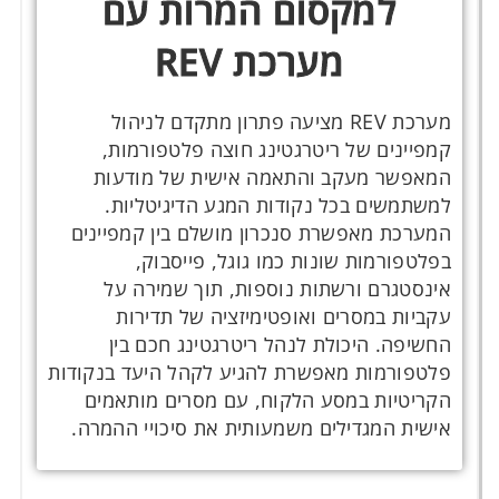
למקסום המרות עם
מערכת REV
מערכת REV מציעה פתרון מתקדם לניהול
קמפיינים של ריטרגטינג חוצה פלטפורמות,
המאפשר מעקב והתאמה אישית של מודעות
למשתמשים בכל נקודות המגע הדיגיטליות.
המערכת מאפשרת סנכרון מושלם בין קמפיינים
בפלטפורמות שונות כמו גוגל, פייסבוק,
אינסטגרם ורשתות נוספות, תוך שמירה על
עקביות במסרים ואופטימיזציה של תדירות
החשיפה. היכולת לנהל ריטרגטינג חכם בין
פלטפורמות מאפשרת להגיע לקהל היעד בנקודות
הקריטיות במסע הלקוח, עם מסרים מותאמים
אישית המגדילים משמעותית את סיכויי ההמרה.