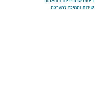
ביסוס אוטומציות מותאמות
שירות ותמיכה למערכת
אוטומציות
אוטומציות לניהול ארגוני
אוטומציות ניהול קשרי לקוחות
אוטומציות לתקשורת רב ערוצית
אוטומציות לשיווק דיגיטלי
אוטומציות לניהול מכירות
אוטומציות לעסקאות ותשלומים
מדיניות פרטיות
תנאי שימוש באתר
הצהרת נגישות
התחילו בחינם
מפת אתר
אפשרויות המערכת