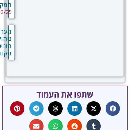
המקוון
רתיות, ועד לחומרים שיווקיים ומסמכים
20/02/25
עסקיים. פלטפורמות CRM מתקדמות כמו מערכת
תומכות בניהול מיתוג אחיד על ידי מתן גישה
זית לנכסי מותג דיגיטליים, תבניות מאושרות,
מערכת
חיות מיתוג, ובכך מאפשרות לכל חברי הצוות
ניהול
תמש באלמנטים המיתוגיים הנכונים בכל
מוניטין
טראקציה עם לקוחות.
מקוון
שתפו את העמוד