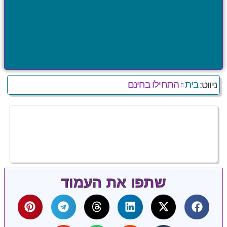
בית
התחילו בחינם
ניווט:
שתפו את העמוד