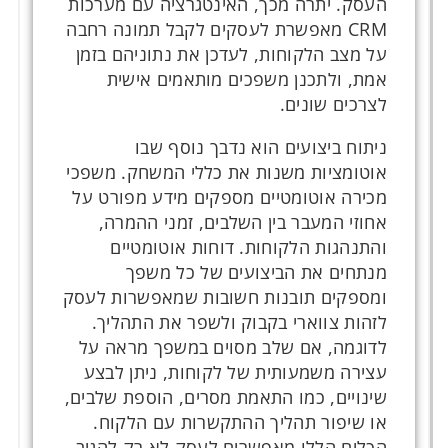
העסק. יתרה מכך, האינטגרציה עם מערכות
CRM מאפשרת לעסקים לקבל תמונה רחבה
על מצב הלקוחות, לעדכן את נתוניהם בזמן
אמת, ולתכנן משפכים מותאמים אישית
לצרכים שונים.
ניתוח ביצועים הוא נדבך נוסף שבו
אוטומציות משנות את כללי המשחק. משפכי
מכירה אוטומטיים מספקים מידע מפורט על
אחוזי המעבר בין השלבים, זמני ההמרה,
והתנהגות הלקוחות. דוחות אוטומטיים
מנתחים את הביצועים של כל משפך
ומספקים תובנות חשובות שמאפשרות לעסק
לזהות צווארי בקבוק ולשפר את התהליך.
לדוגמה, אם שלב מסוים במשפך מראה על
עצירה משמעותית של לקוחות, ניתן לבצע
שינויים, כמו התאמת מסרים, הוספת שלבים,
או שיפור תהליך ההתקשרות עם הלקוח.
הכלים הללו מאפשרים לעסק לא רק להגיב