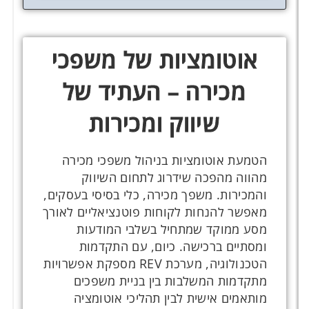
אוטומציות של משפכי
מכירה – העתיד של
שיווק ומכירות
הטמעת אוטומציות בניהול משפכי מכירה
מהווה מהפכה שידרוג לתחום השיווק
והמכירות. משפך מכירה, כלי בסיסי בעסקים,
מאפשר להנחות לקוחות פוטנציאליים לאורך
מסע ממוקד שמתחיל בשלבי המודעות
ומסתיים ברכישה. כיום, עם התקדמות
הטכנולוגיה, מערכת REV מספקת אפשרויות
מתקדמות המשלבות בין בניית משפכים
מותאמים אישית לבין תהליכי אוטומציה