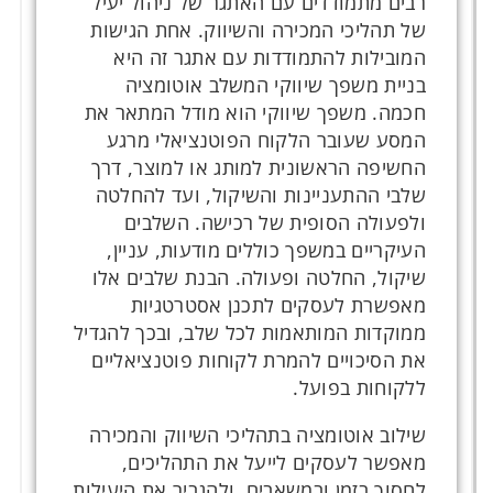
רבים מתמודדים עם האתגר של ניהול יעיל
של תהליכי המכירה והשיווק. אחת הגישות
המובילות להתמודדות עם אתגר זה היא
בניית משפך שיווקי המשלב אוטומציה
חכמה. משפך שיווקי הוא מודל המתאר את
המסע שעובר הלקוח הפוטנציאלי מרגע
החשיפה הראשונית למותג או למוצר, דרך
שלבי ההתעניינות והשיקול, ועד להחלטה
ולפעולה הסופית של רכישה. השלבים
העיקריים במשפך כוללים מודעות, עניין,
שיקול, החלטה ופעולה. הבנת שלבים אלו
מאפשרת לעסקים לתכנן אסטרטגיות
ממוקדות המותאמות לכל שלב, ובכך להגדיל
את הסיכויים להמרת לקוחות פוטנציאליים
ללקוחות בפועל.
שילוב אוטומציה בתהליכי השיווק והמכירה
מאפשר לעסקים לייעל את התהליכים,
לחסוך בזמן ובמשאבים, ולהגביר את היעילות