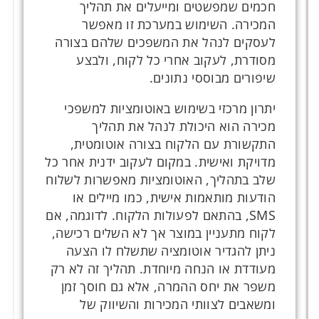
חכמים שמפשטים ומייעלים את תהליך
המכירה. השימוש במערכת זו מאפשר
לעסקים לנהל את המשפכים שלהם בצורה
מסודרת, לעקוב אחרי כל לקוח, ולבצע
שיפורים מבוססי נתונים.
יתרון מרכזי בשימוש באוטומציות למשפכי
מכירה הוא היכולת לנהל את תהליך
התקשורת עם הלקוח בצורה אוטומטית,
מדויקת ואישית. במקום לעקוב ידנית אחר כל
שלב בתהליך, האוטומציות מאפשרות לשלוח
הודעות מותאמות אישית, כמו מיילים או
SMS, בהתאם לפעולות הלקוח. לדוגמה, אם
לקוח מתעניין במוצר אך לא השלים רכישה,
ניתן להגדיר אוטומציה שתשלח לו הצעה
מעודדת או הנחה מיוחדת. תהליך זה לא רק
משפר את יחס ההמרה, אלא גם חוסך זמן
ומשאבים לצוותי המכירות והשיווק של