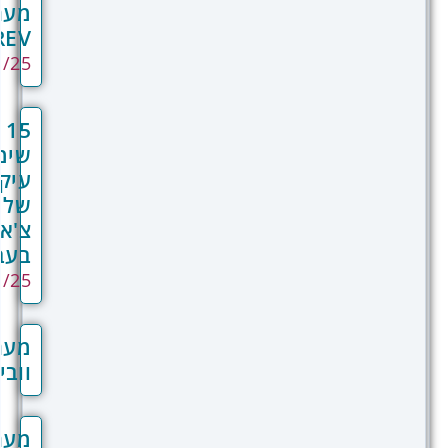
מערכת
REV
04/01/25
15
שימושים
עיקריים
של
צ'אטבוט
בעברית
01/01/25
מערכת
וובינר
מערכת