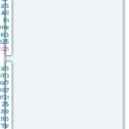
מערכת
All
In
One
בשנת
2025?
16/02/25
מערכת
ניהול
לעסקים
קטנים
ובינוניים:
25
פתרונות
מתקדמים
של