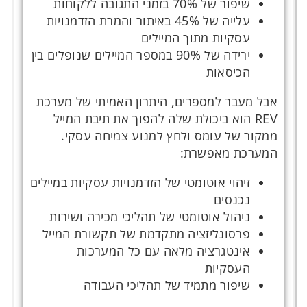
שיפור של 70% בזמני התגובה ללקוחות
עלייה של 45% באיתור והמרת הזדמנויות
עסקיות מתוך המיילים
ירידה של 90% במספר המיילים שנופלים בין
הכיסאות
אבל מעבר למספרים, היתרון האמיתי של מערכת
REV הוא ביכולת שלה להפוך את תיבת המייל
ממקור של עומס ולחץ למנוע צמיחה עסקי.
המערכת מאפשרת:
זיהוי אוטומטי של הזדמנויות עסקיות במיילים
נכנסים
ניהול אוטומטי של תהליכי מכירה ושירות
פרסונליזציה מתקדמת של תקשורת המייל
אינטגרציה מלאה עם כל המערכות
העסקיות
שיפור מתמיד של תהליכי העבודה