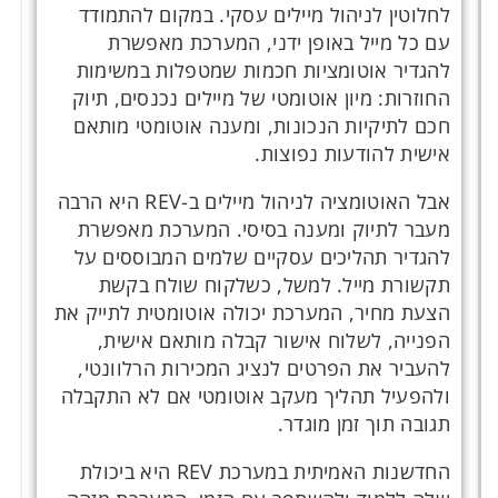
לחלוטין לניהול מיילים עסקי. במקום להתמודד
עם כל מייל באופן ידני, המערכת מאפשרת
להגדיר אוטומציות חכמות שמטפלות במשימות
החוזרות: מיון אוטומטי של מיילים נכנסים, תיוק
חכם לתיקיות הנכונות, ומענה אוטומטי מותאם
אישית להודעות נפוצות.
אבל האוטומציה לניהול מיילים ב-REV היא הרבה
מעבר לתיוק ומענה בסיסי. המערכת מאפשרת
להגדיר תהליכים עסקיים שלמים המבוססים על
תקשורת מייל. למשל, כשלקוח שולח בקשת
הצעת מחיר, המערכת יכולה אוטומטית לתייק את
הפנייה, לשלוח אישור קבלה מותאם אישית,
להעביר את הפרטים לנציג המכירות הרלוונטי,
ולהפעיל תהליך מעקב אוטומטי אם לא התקבלה
תגובה תוך זמן מוגדר.
החדשנות האמיתית במערכת REV היא ביכולת