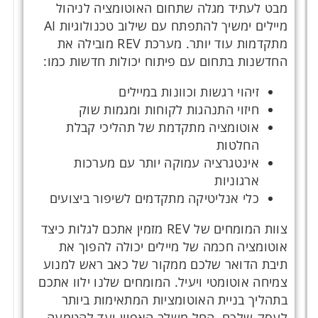
מבט לעתיד מגלה שתחום האוטומציה לניהול
מיילים ימשיך להתפתח עם שילוב טכנולוגיות AI
מתקדמות עוד יותר. מערכת REV מובילה את
החדשנות בתחום עם פיתוח יכולות חדשות כמו:
זיהוי רגשות וכוונות במיילים
חיזוי התנהגות לקוחות ומגמות שוק
אוטומציה מתקדמת של תהליכי קבלת
החלטות
אינטגרציה עמוקה יותר עם מערכות
ארגוניות
כלי אנליטיקה מתקדמים לשיפור ביצועים
צוות המומחים של REV מזמין אתכם לגלות כיצד
אוטומציה חכמה של מיילים יכולה להפוך את
תיבת הדואר שלכם ממקור של כאב ראש למנוע
צמיחה אוטומטי ויעיל. המומחים שלנו ילוו אתכם
בתהליך בניית האוטומציות המתאימות ביותר
לעסק שלכם, החל משלב האפיון ועד להטמעה