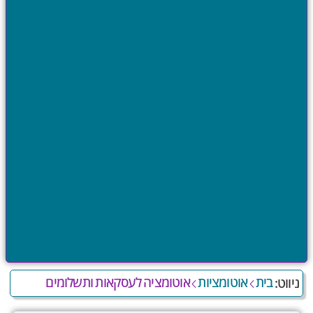
בית
אוטומציות
אוטומציה לעסקאות ותשלומים
ניווט: