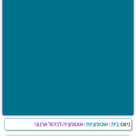
בית
אוטומציות
אוטומציה לניהול ארגוני
יווט: