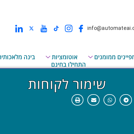
info@automateai.c
פיינים ממומנים
אוטומציות
בינה מלאכותית
התחילו בחינם
שימור לקוחות