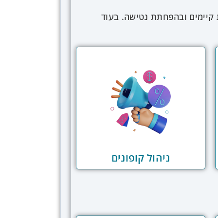
קיימים ובהפחתת נטישה. בעוד
מור לקוח קיים), שימור לקוחות יעיל בונה בסיס
מרכזיות כוללות הענקת חוויית לקוח
, ותגובה מהירה לסימני נטישה.
 לזיהוי לקוחות בסיכון נטישה
ות למידת מכונה לניתוח דפוסי
התנהגות, זיהוי סימני אזהרה מוקדמים, והערכת הסיכון של כל לקוח. מערכות CRM מתקדמות מזהות סימני
י אוטומציה חכמים מפעילים תהליכי
שיחות טלפון אישיות מנציגי שירות
מאמצי השימור לפוטנציאל הרווח מכל
ניהול קופונים