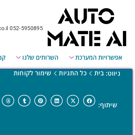
o.il
052-5950895
אפשרויות המערכת
השרותים שלנו
קמ
בית
כל התגיות
שימור לקוחות
ניווט:
שיתוף: