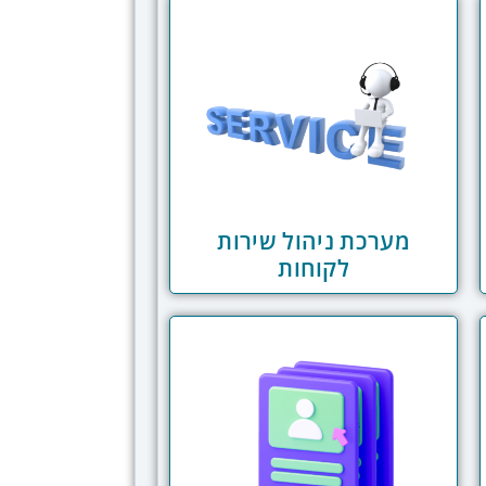
מערכת ניהול שירות
לקוחות