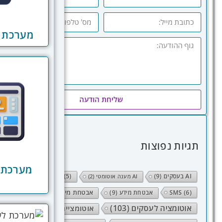
מערכת נ
שליחת הודעה
תגיות נפוצות
מערכת ל
AI בעסקים
(9)
SEO
(5)
AI מענה אוטומטי
(2)
(6)
SMS
אבטחת מידע
(9)
אבטחת מידע אישי
(10)
אוטומציה לעסקים
(103)
אוטומציית תהליכים
(38)