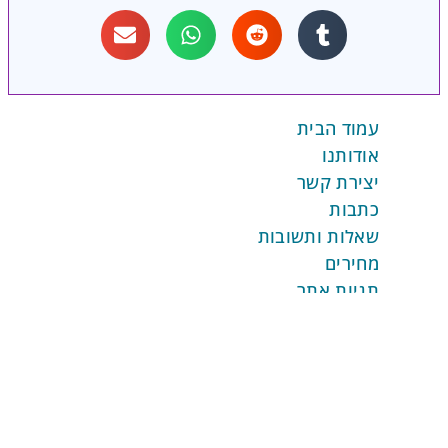
עמוד הבית
אודותנו
יצירת קשר
כתבות
שאלות ותשובות
מחירים
תגיות אתר
השרותים שלנו
אפיון צרכים עסקיים
הגדרות מערכת REV
התממשקויות והטמעות
ביסוס AI בהתאמה אישית