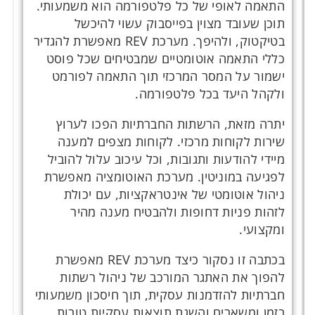
התאמה לאופי של כל פלטפורמה הוא משמעותי.
תוכן שעובד מצוין בפייסבוק עשוי להיכשל
בטיקטוק, ולהיפך. מערכת REV מאפשרת להגדיר
כללי התאמה אוטומטיים שמבטיחים שכל פוסט
ישמור על המסר המרכזי תוך התאמה לפורמט
ולקהל היעד בכל פלטפורמה.
יתרה מזאת, הרשתות החברתיות הפכו לערוץ
שירות לקוחות מרכזי. לקוחות מצפים למענה
מיידי להודעות ותגובות, וכל עיכוב עלול להוביל
לפגיעה במוניטין. מערכת האוטומציה מאפשרת
ניהול אוטומטי של אינטראקציות, עם יכולת
לזהות פניות דחופות ולהבטיח מענה מהיר
ומקצועי.
בכתבה זו נסקור כיצד מערכת REV מאפשרת
להפוך את האתגר המורכב של ניהול רשתות
חברתיות להזדמנות עסקית, תוך חיסכון משמעותי
בזמן ומשאבים והשגת תוצאות עסקיות טובות