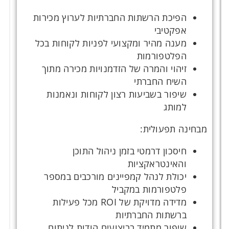
הפיכת הרשתות החברתיות לערוץ מכירות
אפקטיבי
מענה מהיר ומקצועי לפניות לקוחות בכל
הפלטפורמות
זיהוי והמרה של הזדמנויות מכירה מתוך
השיח החברתי
שיפור בשביעות רצון לקוחות ונאמנות
למותג
מבחינה תפעולית:
חיסכון דרמטי בזמן ניהול התוכן
והאינטראקציות
יכולת לנהל קמפיינים מורכבים במספר
פלטפורמות במקביל
מדידה מדויקת של ROI מכל פעילות
ברשתות החברתיות
שיפור מתמיד בביצועים הודות לניתוח