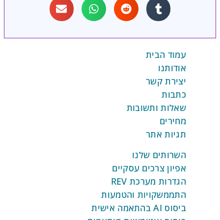
עות, התוכן, והתדירות לכל לקוח, על בסיס
גות והעדפות אישיות.
עמוד הבית
אודותנו
יצירת קשר
כתבות
שאלות ותשובות
מחירים
תגיות אתר
השרותים שלנו
אפיון צרכים עסקיים
הגדרות מערכת REV
התממשקויות והטמעות
ביסוס AI בהתאמה אישית