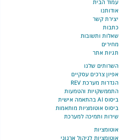
מראה מה לקוחות עושים בפועל, לא רק מה
עמוד הבית
ומרים שהם מעדיפים.
אודותנו
יצירת קשר
כתבות
שאלות ותשובות
מחירים
תגיות אתר
השרותים שלנו
אפיון צרכים עסקיים
הגדרות מערכת REV
התממשקויות והטמעות
ביסוס AI בהתאמה אישית
ביסוס אוטומציות מותאמות
שירות ותמיכה למערכת
אוטומציות
אוטומציות לניהול ארגוני