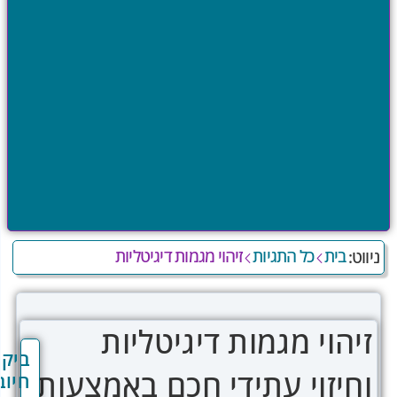
מח
שא
הת
ית
כל התגיות
זיהוי מגמות דיגיטליות
וי מגמות דיגיטליות
ביקורות
יזוי עתידי חכם באמצעות
חיוביות