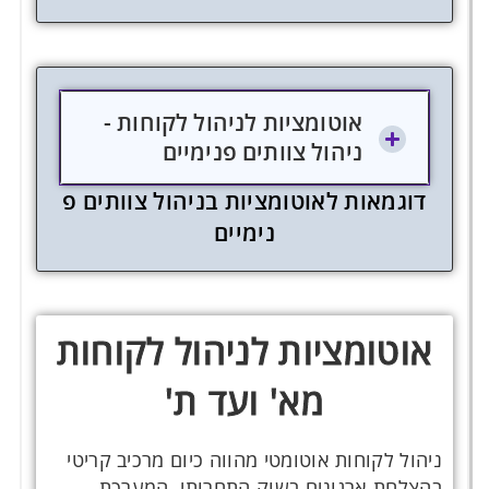
אוטומציות לניהול לקוחות -
ניהול צוותים פנימיים
ד
ו
ג
מ
א
ו
ת
ל
א
ו
ט
ו
מ
צ
י
ו
ת
ב
נ
י
ה
ו
ל
צ
ו
ו
ת
י
ם
פ
נ
י
מ
י
י
ם
אוטומציות לניהול לקוחות
מא' ועד ת'
ניהול לקוחות אוטומטי מהווה כיום מרכיב קריטי
בהצלחת ארגונים בשוק התחרותי. המערכת