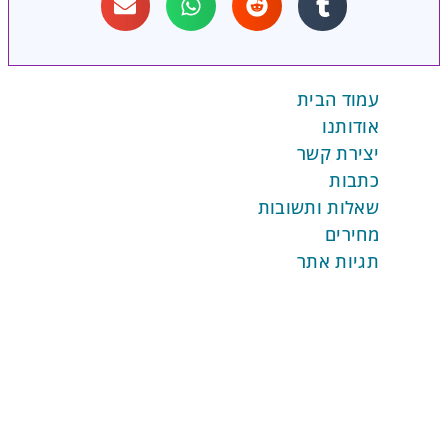
עמוד הבית
אודותנו
יצירת קשר
כתבות
שאלות ותשובות
מחירים
תגיות אתר
השרותים שלנו
אפיון צרכים עסקיים
הגדרות מערכת REV
התממשקויות והטמעות
ביסוס AI בהתאמה אישית
ביסוס אוטומציות מותאמות