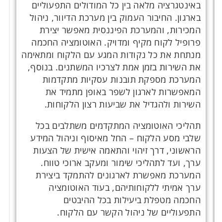
באינטגרציה מלאה בין כל המודולים התפעוליים
בארגון. החיבור העמוק בין מערכת הדיוור, ניהול
המכירות, והמערכת הפיננסית מאפשר יצירת
פרופיל לקוח מקיף ומדויק. האוטומציה החכמה
מנתחת את כל נקודות המגע עם הלקוח ומתאימה
את השירות בזמן אמת לצרכיו המשתנים. בנוסף,
המערכת מספקת תובנות עסקיות מתקדמות
המאפשרות לארגון לשפר באופן מתמיד את
השירות ולהגדיל את שביעות רצון הלקוחות.
תהליכי האוטומציה המתקדמים משתלבים בכל
שלבי מסע הלקוח – החל מאיסוף וניהול המידע
הראשוני, דרך זיהוי והתאמה אישית של הצעות
ערך, ועד לתהליכי שימור ומעקב ארוכי טווח.
המערכת מאפשרת לארגונים להתמקד ביצירת
ערך אמיתי ללקוחותיהם, בעוד האוטומציה
החכמה מטפלת ביעילות בכל ההיבטים
התפעוליים של ניהול הקשר עם הלקוח.