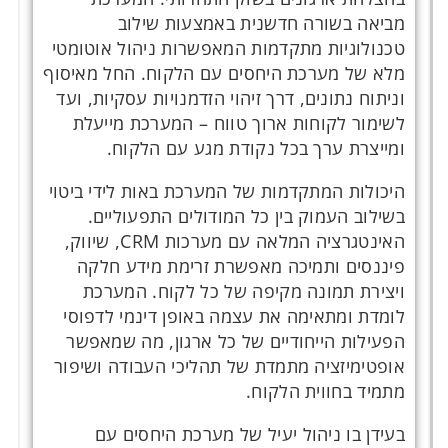
מביאה בשורה חדשנית באמצעות שילוב
טכנולוגיות מתקדמות המאפשרות ניהול אוטומטי
מלא של מערכת היחסים עם הלקוח. החל מאיסוף
וניתוח נתונים, דרך זיהוי הזדמנויות עסקיות, ועד
לשימור לקוחות ארוך טווח – המערכת מייעלת
ומייצרת ערך בכל נקודת מגע עם הלקוח.
היכולות המתקדמות של המערכת באות לידי ביטוי
בשילוב העמוק בין כל המודולים התפעוליים.
האינטגרציה המלאה עם מערכות CRM, שיווק,
פיננסים ותמיכה מאפשרת זרימת מידע חלקה
ויצירת תמונה מקיפה של כל לקוח. המערכת
לומדת ומתאימה את עצמה באופן דינמי לדפוסי
הפעילות הייחודיים של כל ארגון, מה שמאפשר
אופטימיזציה מתמדת של תהליכי העבודה ושיפור
מתמיד בחווית הלקוח.
בעידן בו ניהול יעיל של מערכת היחסים עם