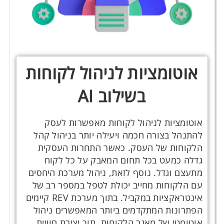
אוטומציות לניהול לקוחות
בשילוב AI
אוטומציות לניהול לקוחות מאפשרות לעסק
להתנהל בצורה חכמה ויעילה יותר בניהול קהל
הלקוחות של העסק. כאשר התחרות העסקית
גדלה כמעט בכל תחום המאבק על כל לקוח
מתעצם וגדל. נוסף לזאת, ניהול מערכת היחסים
עם הלקוחות מחייב יכולת לטפל במספר רב של
אינטראקציות במקביל. בתוך מערכת REV קיימים
הפתרונות המתקדמים ביותר המאפשרים ניהול
אוטומטי של מאגר הלקוחות, תוך יצירת חוויית