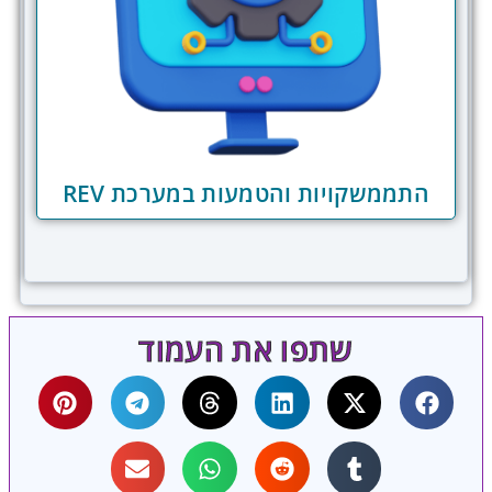
התממשקויות והטמעות במערכת REV
שתפו את העמוד