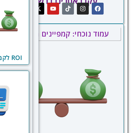
עקבו אחרינו ברשתות
עמוד נוכחי: קמפיינים ממומנים
ROI לקמפיינים ממומנים