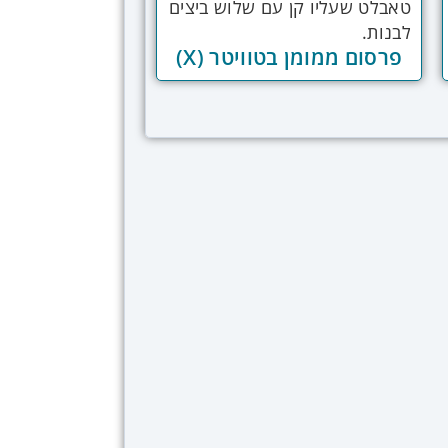
פרסום ממומן בטוויטר (X)