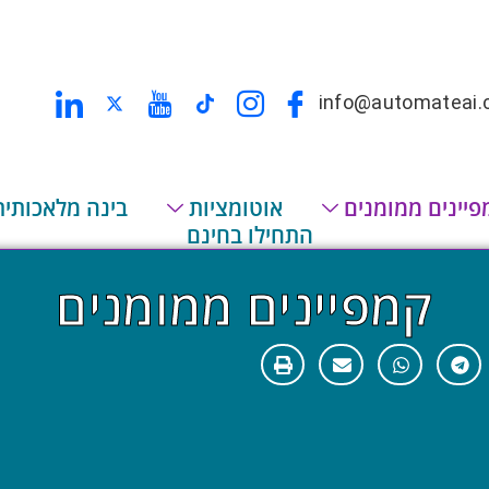
info@automateai.c
פיינים ממומנים
אוטומציות
בינה מלאכותית
התחילו בחינם
קמפיינים ממומנים