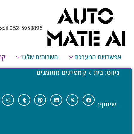
o.il
052-5950895
אפשרויות המערכת
השרותים שלנו
קמ
בית
קמפיינים ממומנים
ניווט:
שיתוף: