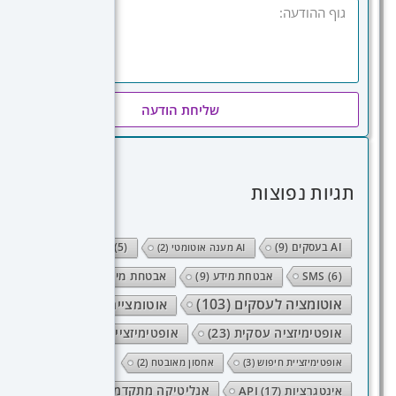
שליחת הודעה
תגיות נפוצות
AI בעסקים
(9)
SEO
(5)
AI מענה אוטומטי
(2)
(6)
SMS
אבטחת מידע
(9)
אבטחת מידע אישי
(10)
אוטומציה לעסקים
(103)
אוטומציית תהליכים
(38)
אופטימיזציה עסקית
(23)
אופטימיזציית המרות
(30)
אופטימיזציית חיפוש
(3)
אחסון מאובטח
(2)
אנליטיקה מתקדמת
(32)
אינטגרציות API
(17)